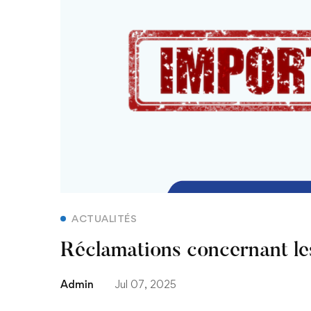
résultats
ACTUALITÉS
Réclamations concernant les
Admin
Jul 07, 2025