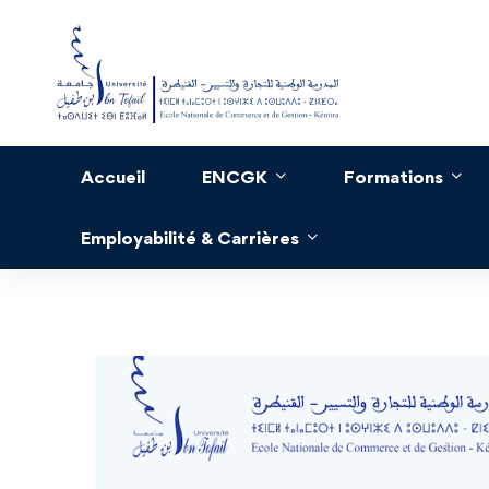
Accueil
ENCGK
Formations
Employabilité & Carrières
Réclamations
concernant
les