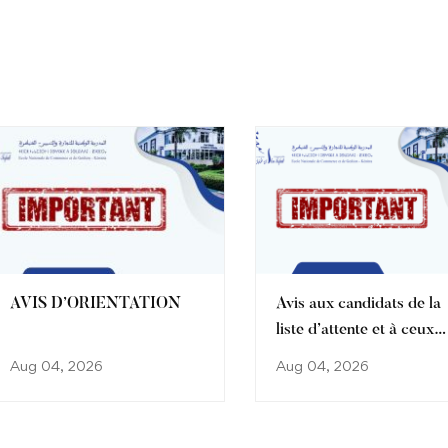
choix vers l’ENCG de Kénitra
AVIS D’ORIENTATION
Avis aux candidats de la
liste d’attente et à ceux
ayant bénéficié d’une
Aug 04, 2026
Aug 04, 2026
amélioration de choix ve
l’ENCG de Kénitra