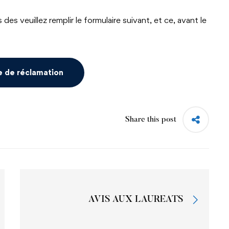
es veuillez remplir le formulaire suivant, et ce, avant le
e de réclamation
Share this post
AVIS AUX LAUREATS