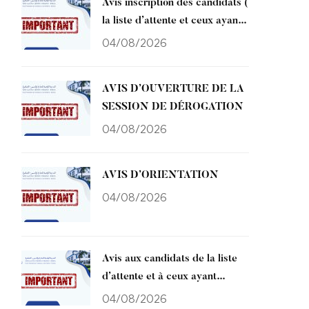
Avis inscription des candidats (
la liste d’attente et ceux ayant
bénéficié d’une amélioration de
04/08/2026
choix ) affectés à l’ENCG
Kénitra CNAEM 2026
AVIS D’OUVERTURE DE LA
SESSION DE DÉROGATION
04/08/2026
AVIS D’ORIENTATION
04/08/2026
Avis aux candidats de la liste
d’attente et à ceux ayant
bénéficié d’une amélioration de
04/08/2026