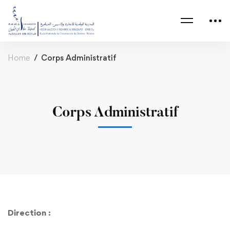
Home
Corps Administratif
Corps Administratif
Corps
Direction :