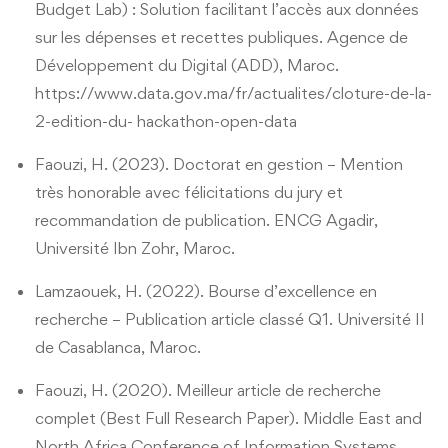
Budget Lab) : Solution facilitant l’accès aux données
et
sur les dépenses et recettes publiques. Agence de
Développement du Digital (ADD), Maroc.
distinctions
https://www.data.gov.ma/fr/actualites/cloture-de-la-
2-edition-du- hackathon-open-data
Faouzi, H. (2023). Doctorat en gestion – Mention
très honorable avec félicitations du jury et
recommandation de publication. ENCG Agadir,
Université Ibn Zohr, Maroc.
Lamzaouek, H. (2022). Bourse d’excellence en
recherche – Publication article classé Q1. Université II
de Casablanca, Maroc.
Faouzi, H. (2020). Meilleur article de recherche
complet (Best Full Research Paper). Middle East and
North Africa Conference of Information Systems