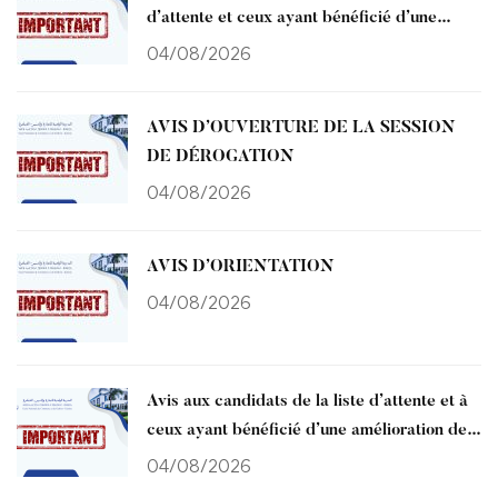
d’attente et ceux ayant bénéficié d’une
amélioration de choix ) affectés à l’ENCG
04/08/2026
Kénitra CNAEM 2026
AVIS D’OUVERTURE DE LA SESSION
DE DÉROGATION
04/08/2026
AVIS D’ORIENTATION
04/08/2026
Avis aux candidats de la liste d’attente et à
ceux ayant bénéficié d’une amélioration de
choix vers l’ENCG de Kénitra
04/08/2026