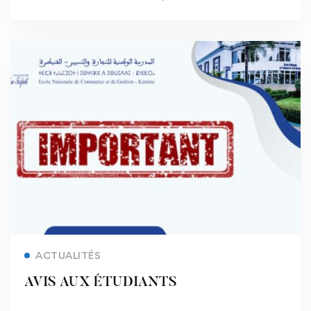
Read more
ACTUALITÉS
AVIS AUX ÉTUDIANTS