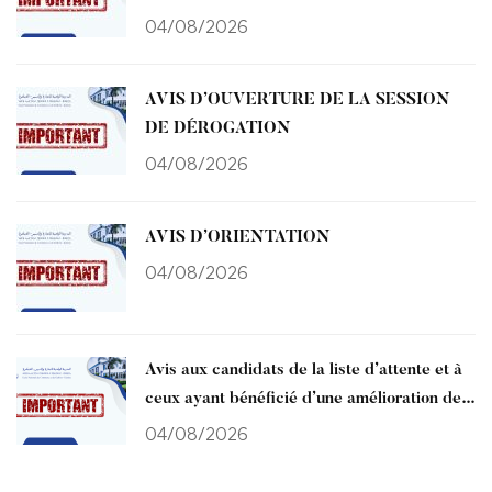
amélioration de choix ) affectés à l’ENCG
04/08/2026
Kénitra CNAEM 2026
AVIS D’OUVERTURE DE LA SESSION
DE DÉROGATION
04/08/2026
AVIS D’ORIENTATION
04/08/2026
Avis aux candidats de la liste d’attente et à
ceux ayant bénéficié d’une amélioration de
choix vers l’ENCG de Kénitra
04/08/2026