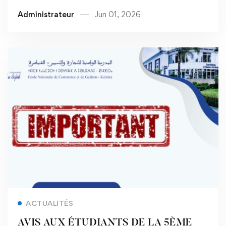
Administrateur
Jun 01, 2026
Read more
ACTUALITÉS
AVIS AUX ÉTUDIANTS DE LA 5ÈME